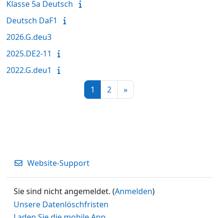
Klasse 5a Deutsch
Deutsch DaF1
2026.G.deu3
2025.DE2-11
2022.G.deu1
Seite 1
Seite 2
Nächste Seite
1
2
»
Website-Support
Sie sind nicht angemeldet. (
Anmelden
)
Unsere Datenlöschfristen
Laden Sie die mobile App