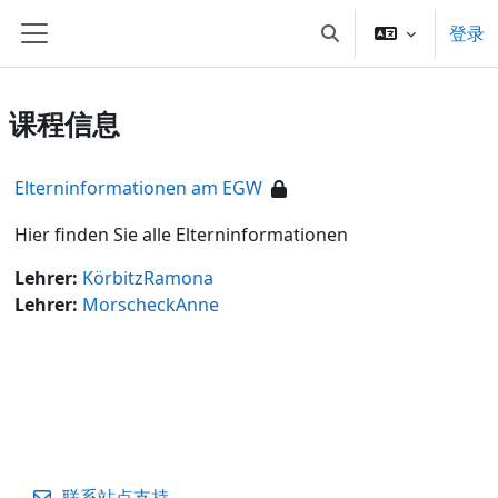
跳到主要内容
登录
切换搜索输入
停靠面板
课程信息
Elterninformationen am EGW
Hier finden Sie alle Elterninformationen
Lehrer:
KörbitzRamona
Lehrer:
MorscheckAnne
联系站点支持