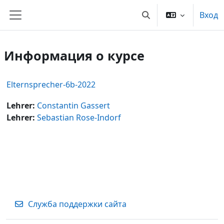
Перейти к основному содержанию
Вход
Изменить данные по
Боковая панель
Информация о курсе
Elternsprecher-6b-2022
Lehrer:
Constantin Gassert
Lehrer:
Sebastian Rose-Indorf
Служба поддержки сайта