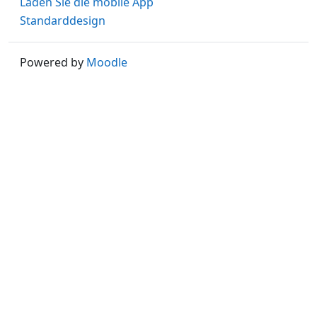
Laden Sie die mobile App
Standarddesign
Powered by
Moodle