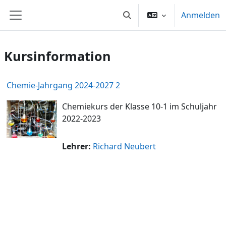
Zum Hauptinhalt
Anmelden
Sucheingabe umschalten
Website-Übersicht
Kursinformation
Chemie-Jahrgang 2024-2027 2
Chemiekurs der Klasse 10-1 im Schuljahr
2022-2023
Lehrer:
Richard Neubert