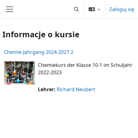
Przejdź do głównej zawartości
Zaloguj się
Przełącznik wyszukiwarki
Panel boczny
Informacje o kursie
Chemie-Jahrgang 2024-2027 2
Chemiekurs der Klasse 10-1 im Schuljahr
2022-2023
Lehrer:
Richard Neubert