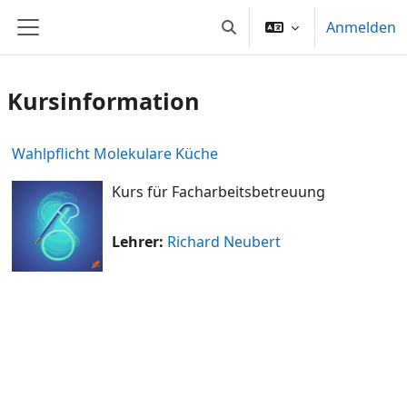
Zum Hauptinhalt
Anmelden
Sucheingabe umschalten
Website-Übersicht
Kursinformation
Wahlpflicht Molekulare Küche
Kurs für Facharbeitsbetreuung
Lehrer:
Richard Neubert