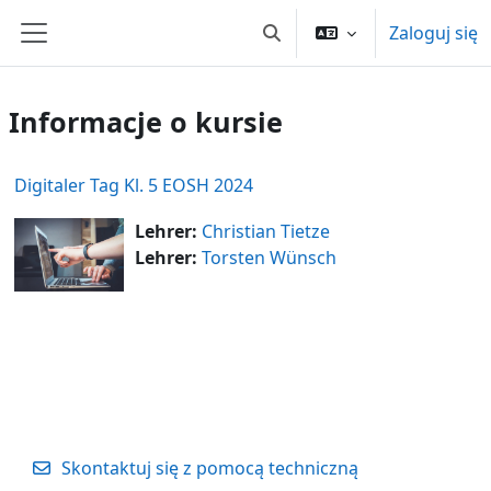
Przejdź do głównej zawartości
Zaloguj się
Przełącznik wyszukiwarki
Panel boczny
Informacje o kursie
Digitaler Tag Kl. 5 EOSH 2024
Lehrer:
Christian Tietze
Lehrer:
Torsten Wünsch
Skontaktuj się z pomocą techniczną