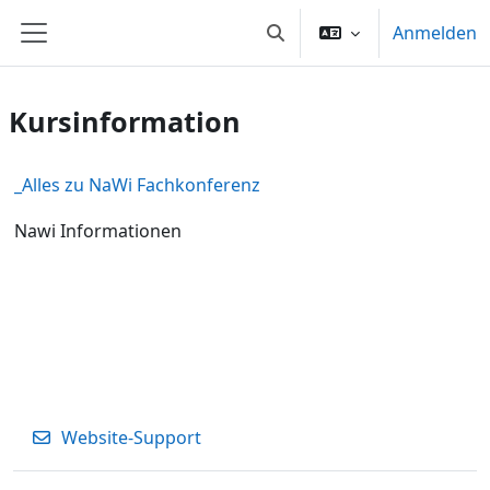
Zum Hauptinhalt
Anmelden
Sucheingabe umschalten
Website-Übersicht
Kursinformation
_Alles zu NaWi Fachkonferenz
Nawi Informationen
Website-Support