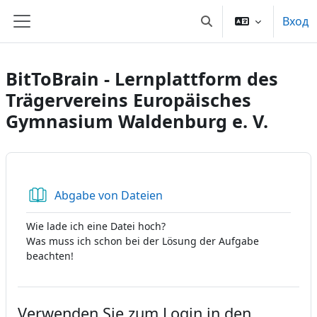
Перейти к основному содержанию
Вход
Изменить данные по
Боковая панель
BitToBrain - Lernplattform des
Trägervereins Europäisches
Gymnasium Waldenburg e. V.
Книга
Abgabe von Dateien
Wie lade ich eine Datei hoch?
Was muss ich schon bei der Lösung der Aufgabe
beachten!
Verwenden Sie zum Login in den